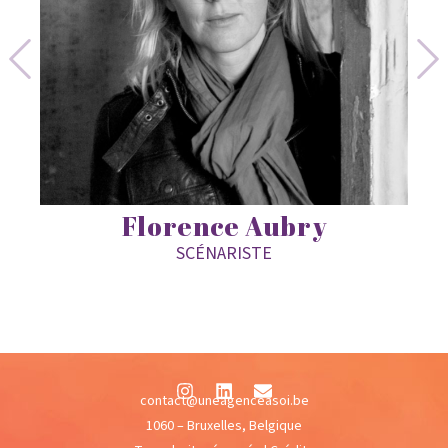
Florence Aubry
SCÉNARISTE
contact@uneagenceasoi.be
1060 – Bruxelles, Belgique