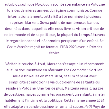
autobiographique
Marzi
, qui raconte son enfance en Pologne
lors des dernières années du régime communiste. Connue
internationalement, cette BD a été nominée à plusieurs
reprises. Marzena Sowa publie de nombreuses bandes
dessinées dans lesquelles elle nous livre sa vision critique de
notre monde et de sa politique, la plupart du temps à travers
le regard innocent et néanmoins perspicace d’un enfant.
La
Petite évasion
reçoit un fauve au FIBD 2023 avec le Prix des
écoles.
Véritable touche-à-tout, Marzena s’essaye plus récemment
au film documentaire en réalisant
The Godmother
. Sorti en
salle à Bruxelles en mars 2024, ce film dépeint avec
simplicité et émotion la vie quotidienne de sa tante qui
réside en Pologne. Une fois de plus, Marzena réussit, au gré
de questions naïves comme les poseraient un enfant, à mêler
habilement l’intime et la politique. Cette même année 2024
elle adapte en bande dessinée le roman à succès
Petit Pays
de