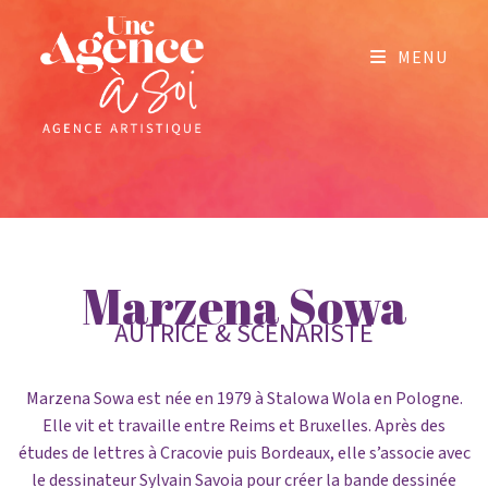
MENU
Marzena Sowa
AUTRICE & SCÉNARISTE
Marzena Sowa est née en 1979 à Stalowa Wola en Pologne.
Elle vit et travaille entre Reims et Bruxelles. Après des
études de lettres à Cracovie puis Bordeaux, elle s’associe avec
le dessinateur Sylvain Savoia pour créer la bande dessinée