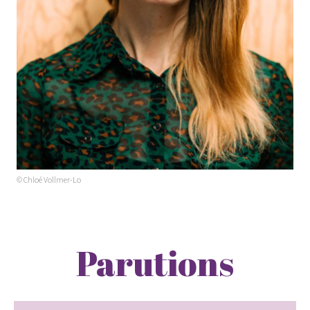
© Chloé Vollmer-Lo
Parutions